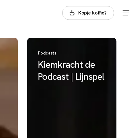
Kopje koffie?
Menu
Kiemkracht
de
Podcasts
Podcast
Kiemkracht de
|
Lijnspel
Podcast | Lijnspel