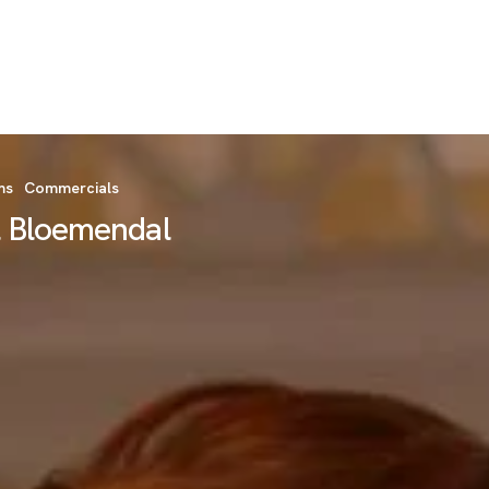
ms
Commercials
l Bloemendal