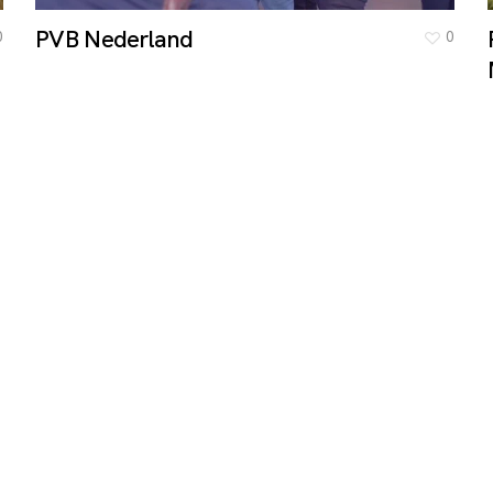
PVB Nederland
0
0