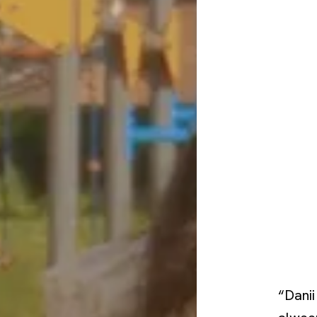
“Danii