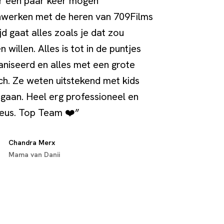
r een paar keer mogen
werken met de heren van 709Films
ijd gaat alles zoals je dat zou
 willen. Alles is tot in de puntjes
niseerd en alles met een grote
ch. Ze weten uitstekend met kids
gaan. Heel erg professioneel en
ieus. Top Team ❤️”
Chandra Merx
Mama van Danii