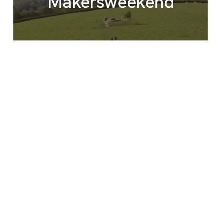
Makersweekend