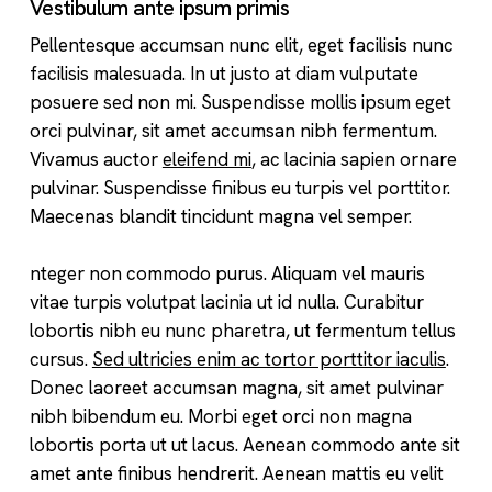
Vestibulum ante ipsum primis
Pellentesque accumsan nunc elit, eget facilisis nunc
facilisis malesuada. In ut justo at diam vulputate
posuere sed non mi. Suspendisse mollis ipsum eget
orci pulvinar, sit amet accumsan nibh fermentum.
Vivamus auctor
eleifend mi
, ac lacinia sapien ornare
pulvinar. Suspendisse finibus eu turpis vel porttitor.
Maecenas blandit tincidunt magna vel semper.
nteger non commodo purus. Aliquam vel mauris
vitae turpis volutpat lacinia ut id nulla. Curabitur
lobortis nibh eu nunc pharetra, ut fermentum tellus
cursus.
Sed ultricies enim ac tortor porttitor iaculis
.
Donec laoreet accumsan magna, sit amet pulvinar
nibh bibendum eu. Morbi eget orci non magna
lobortis porta ut ut lacus. Aenean commodo ante sit
amet ante finibus hendrerit. Aenean mattis eu velit