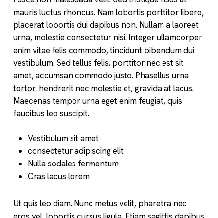
mauris luctus rhoncus. Nam lobortis porttitor libero,
placerat lobortis dui dapibus non. Nullam a laoreet
urna, molestie consectetur nisi. Integer ullamcorper
enim vitae felis commodo, tincidunt bibendum dui
vestibulum. Sed tellus felis, porttitor nec est sit
amet, accumsan commodo justo. Phasellus urna
tortor, hendrerit nec molestie et, gravida at lacus.
Maecenas tempor urna eget enim feugiat, quis
faucibus leo suscipit.
Vestibulum sit amet
consectetur adipiscing elit
Nulla sodales fermentum
Cras lacus lorem
Ut quis leo diam.
Nunc metus velit, pharetra nec
eros vel
, lobortis cursus ligula. Etiam sagittis dapibus