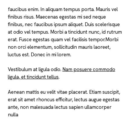
faucibus enim. In aliquam tempus porta. Mauris vel
finibus risus. Maecenas egestas mi sed neque
finibus, nec faucibus ipsum aliquet. Duis scelerisque
at odio vel tempus. Morbi a tincidunt nunc, id rutrum
erat. Fusce egestas quam vel facilisis tempor.Morbi
non orci elementum, sollicitudin mauris laoreet,
luctus est. Donec in mi lorem.
Vestibulum at ligula odio.
Nam posuere commodo
ligula, et tincidunt tellus
.
Aenean mattis eu velit vitae placerat. Etiam suscipit,
erat sit amet rhoncus efficitur, lectus augue egestas
ante, non malesuada lectus sapien ullamcorper
nulla