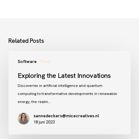
Related Posts
Exploring
Software
Tech
the
Latest
Exploring the Latest Innovations
Innovations
Discoveries in artificial intelligence and quantum
computing to transformative developments in renewable
energy, the realm…
sannedeckers@micecreatives.nl
18 juni 2023