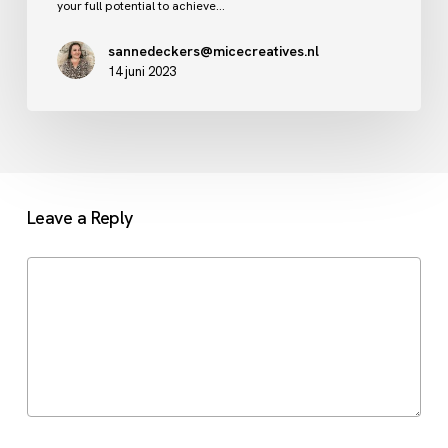
your full potential to achieve…
sannedeckers@micecreatives.nl
14 juni 2023
Leave a Reply