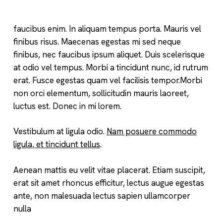
faucibus enim. In aliquam tempus porta. Mauris vel
finibus risus. Maecenas egestas mi sed neque
finibus, nec faucibus ipsum aliquet. Duis scelerisque
at odio vel tempus. Morbi a tincidunt nunc, id rutrum
erat. Fusce egestas quam vel facilisis tempor.Morbi
non orci elementum, sollicitudin mauris laoreet,
luctus est. Donec in mi lorem.
Vestibulum at ligula odio.
Nam posuere commodo
ligula, et tincidunt tellus
.
Aenean mattis eu velit vitae placerat. Etiam suscipit,
erat sit amet rhoncus efficitur, lectus augue egestas
ante, non malesuada lectus sapien ullamcorper
nulla