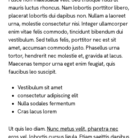
mauris luctus rhoncus. Nam lobortis porttitor libero,
placerat lobortis dui dapibus non. Nullam a laoreet
urna, molestie consectetur nisi. Integer ullamcorper
enim vitae felis commodo, tincidunt bibendum dui
vestibulum. Sed tellus felis, porttitor nec est sit
amet, accumsan commodo justo. Phasellus urna
tortor, hendrerit nec molestie et, gravida at lacus.
Maecenas tempor urna eget enim feugiat, quis
faucibus leo suscipit.
Vestibulum sit amet
consectetur adipiscing elit
Nulla sodales fermentum
Cras lacus lorem
Ut quis leo diam.
Nunc metus velit, pharetra nec
eros vel
, lobortis cursus ligula. Etiam sagittis dapibus