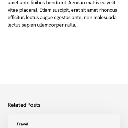
amet ante finibus hendrerit. Aenean mattis eu velit
vitae placerat. Etiam suscipit, erat sit amet rhoncus
efficitur, lectus augue egestas ante, non malesuada
lectus sapien ullamcorper nulla.
Related Posts
The
Travel
absolute