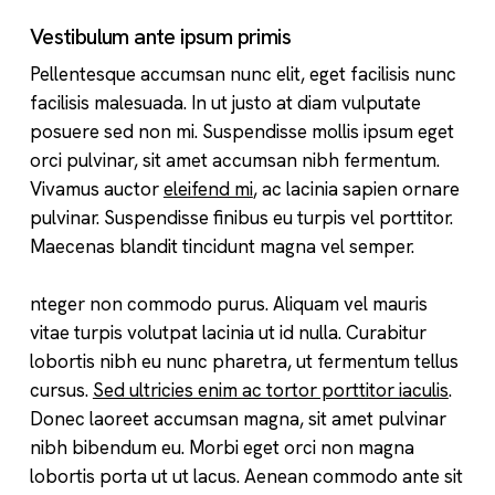
Vestibulum ante ipsum primis
Pellentesque accumsan nunc elit, eget facilisis nunc
facilisis malesuada. In ut justo at diam vulputate
posuere sed non mi. Suspendisse mollis ipsum eget
orci pulvinar, sit amet accumsan nibh fermentum.
Vivamus auctor
eleifend mi
, ac lacinia sapien ornare
pulvinar. Suspendisse finibus eu turpis vel porttitor.
Maecenas blandit tincidunt magna vel semper.
nteger non commodo purus. Aliquam vel mauris
vitae turpis volutpat lacinia ut id nulla. Curabitur
lobortis nibh eu nunc pharetra, ut fermentum tellus
cursus.
Sed ultricies enim ac tortor porttitor iaculis
.
Donec laoreet accumsan magna, sit amet pulvinar
nibh bibendum eu. Morbi eget orci non magna
lobortis porta ut ut lacus. Aenean commodo ante sit